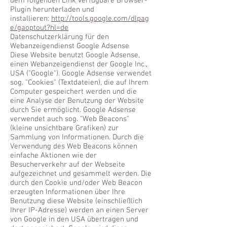
dem folgenden Link verfügbare Browser-
Plugin herunterladen und
installieren:
http://tools.google.com/dlpag
e/gaoptout?hl=de
Datenschutzerklärung für den
Webanzeigendienst Google Adsense
Diese Website benutzt Google Adsense,
einen Webanzeigendienst der Google Inc.,
USA ("Google"). Google Adsense verwendet
sog. "Cookies" (Textdateien), die auf Ihrem
Computer gespeichert werden und die
eine Analyse der Benutzung der Website
durch Sie ermöglicht. Google Adsense
verwendet auch sog. "Web Beacons"
(kleine unsichtbare Grafiken) zur
Sammlung von Informationen. Durch die
Verwendung des Web Beacons können
einfache Aktionen wie der
Besucherverkehr auf der Webseite
aufgezeichnet und gesammelt werden. Die
durch den Cookie und/oder Web Beacon
erzeugten Informationen über Ihre
Benutzung diese Website (einschließlich
Ihrer IP-Adresse) werden an einen Server
von Google in den USA übertragen und