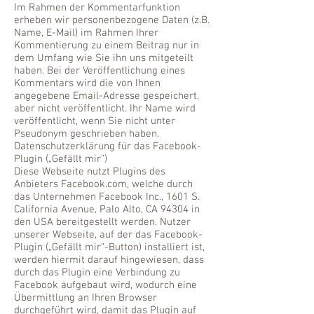
Im Rahmen der Kommentarfunktion
erheben wir personenbezogene Daten (z.B.
Name, E-Mail) im Rahmen Ihrer
Kommentierung zu einem Beitrag nur in
dem Umfang wie Sie ihn uns mitgeteilt
haben. Bei der Veröffentlichung eines
Kommentars wird die von Ihnen
angegebene Email-Adresse gespeichert,
aber nicht veröffentlicht. Ihr Name wird
veröffentlicht, wenn Sie nicht unter
Pseudonym geschrieben haben.
Datenschutzerklärung für das Facebook-
Plugin („Gefällt mir“)
Diese Webseite nutzt Plugins des
Anbieters Facebook.com, welche durch
das Unternehmen Facebook Inc., 1601 S.
California Avenue, Palo Alto, CA 94304 in
den USA bereitgestellt werden. Nutzer
unserer Webseite, auf der das Facebook-
Plugin („Gefällt mir“-Button) installiert ist,
werden hiermit darauf hingewiesen, dass
durch das Plugin eine Verbindung zu
Facebook aufgebaut wird, wodurch eine
Übermittlung an Ihren Browser
durchgeführt wird, damit das Plugin auf