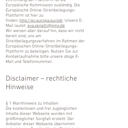
Einrichtung der Plattform ist die
Europäische Kommission zuständig. Die
Europäische Online-Streitbeilegungs-
Plattform ist hier zu
finden:
http://ec.europa.eu/odr
. Unsere E-
Mail lautet:
eva.zenetti@gmx.de
Wir weisen aber darauf hin, dass wir nicht
bereit sind, uns am
Streitbeilegungsverfahren im Rahmen der
Europäischen Online-Streitbeilegungs-
Plattform zu beteiligen. Nutzen Sie zur
Kontaktaufnahme bitte unsere obige E-
Mail und Telefonnummer.
Disclaimer – rechtliche
Hinweise
§ 1 Warnhinweis zu Inhalten
Die kostenlosen und frei zugänglichen
Inhalte dieser Webseite wurden mit
größtmöglicher Sorgfalt erstellt. Der
Anbieter dieser Webseite übernimmt