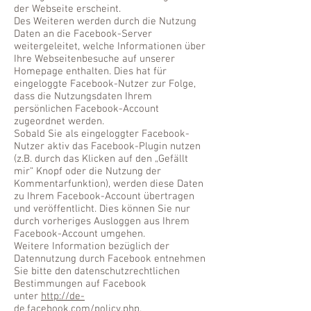
der Webseite erscheint.
Des Weiteren werden durch die Nutzung
Daten an die Facebook-Server
weitergeleitet, welche Informationen über
Ihre Webseitenbesuche auf unserer
Homepage enthalten. Dies hat für
eingeloggte Facebook-Nutzer zur Folge,
dass die Nutzungsdaten Ihrem
persönlichen Facebook-Account
zugeordnet werden.
Sobald Sie als eingeloggter Facebook-
Nutzer aktiv das Facebook-Plugin nutzen
(z.B. durch das Klicken auf den „Gefällt
mir“ Knopf oder die Nutzung der
Kommentarfunktion), werden diese Daten
zu Ihrem Facebook-Account übertragen
und veröffentlicht. Dies können Sie nur
durch vorheriges Ausloggen aus Ihrem
Facebook-Account umgehen.
Weitere Information bezüglich der
Datennutzung durch Facebook entnehmen
Sie bitte den datenschutzrechtlichen
Bestimmungen auf Facebook
unter
http://de-
de.facebook.com/policy.php
.