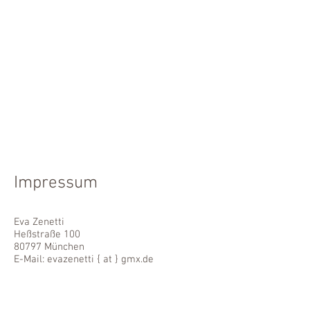
Impressum
Eva Zenetti
Heßstraße 100
80797 München
E-Mail: evazenetti { at } gmx.de