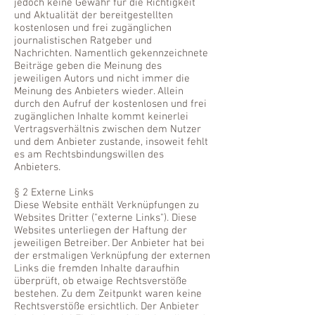
jedoch keine Gewähr für die Richtigkeit
und Aktualität der bereitgestellten
kostenlosen und frei zugänglichen
journalistischen Ratgeber und
Nachrichten. Namentlich gekennzeichnete
Beiträge geben die Meinung des
jeweiligen Autors und nicht immer die
Meinung des Anbieters wieder. Allein
durch den Aufruf der kostenlosen und frei
zugänglichen Inhalte kommt keinerlei
Vertragsverhältnis zwischen dem Nutzer
und dem Anbieter zustande, insoweit fehlt
es am Rechtsbindungswillen des
Anbieters.
§ 2 Externe Links
Diese Website enthält Verknüpfungen zu
Websites Dritter ("externe Links"). Diese
Websites unterliegen der Haftung der
jeweiligen Betreiber. Der Anbieter hat bei
der erstmaligen Verknüpfung der externen
Links die fremden Inhalte daraufhin
überprüft, ob etwaige Rechtsverstöße
bestehen. Zu dem Zeitpunkt waren keine
Rechtsverstöße ersichtlich. Der Anbieter